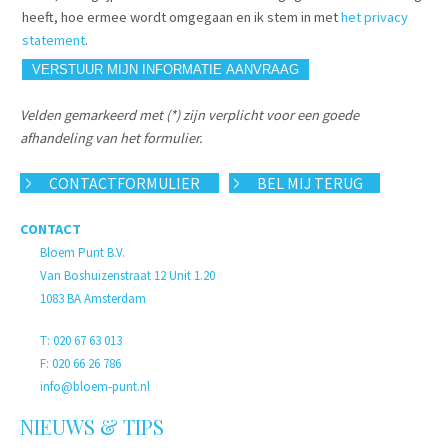
heeft, hoe ermee wordt omgegaan en ik stem in met
het privacy
statement
.
Velden gemarkeerd met (*) zijn verplicht voor een goede
afhandeling van het formulier.
CONTACTFORMULIER
BEL MIJ TERUG
CONTACT
Bloem Punt B.V.
Van Boshuizenstraat 12 Unit 1.20
1083 BA Amsterdam
T: 020 67 63 013
F: 020 66 26 786
info@bloem-punt.nl
NIEUWS & TIPS