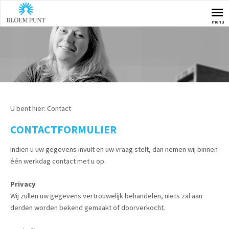
menu
U bent hier:
Contact
CONTACTFORMULIER
Indien u uw gegevens invult en uw vraag stelt, dan nemen wij binnen
één werkdag contact met u op.
Privacy
Wij zullen uw gegevens vertrouwelijk behandelen, niets zal aan
derden worden bekend gemaakt of doorverkocht.