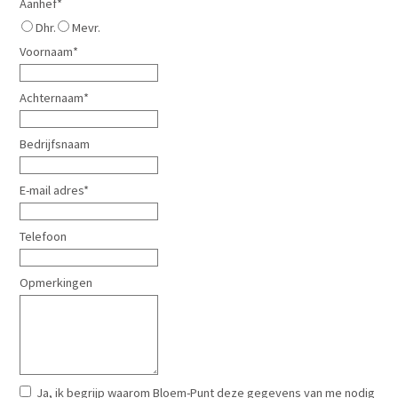
Aanhef*
Dhr.
Mevr.
Voornaam*
Achternaam*
Bedrijfsnaam
E-mail adres*
Telefoon
Opmerkingen
Ja, ik begrijp waarom Bloem-Punt deze gegevens van me nodig